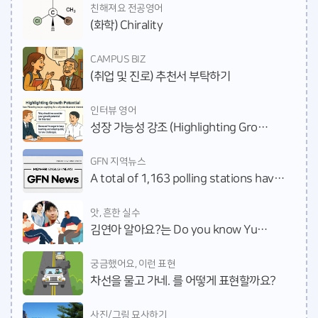
친해져요 전공영어
(화학) Chirality
CAMPUS BIZ
(취업 및 진로) 추천서 부탁하기
인터뷰 영어
성장 가능성 강조 (Highlighting Growth Potential)
GFN 지역뉴스
A total of 1,163 polling stations have been designated in Gwangju and South Jeolla ahead of the 21st presidential election.
앗, 흔한 실수
김연아 알아요?는 Do you know Yuna Kim?이라고 말하나요?
궁금했어요, 이런 표현
차선을 물고 가네. 를 어떻게 표현할까요?
사진/그림 묘사하기