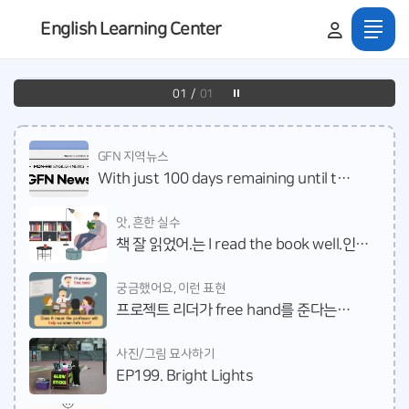
English Learning Center
01
/
01
GFN 지역뉴스
With just 100 days remaining until the global archery celebration, the 'Gwangju 2025 Hyundai World Archery Championships,' the city of Gwangju has begun its final preparations to ensure a successful event.
앗, 흔한 실수
책 잘 읽었어.는 I read the book well.인가요?
궁금했어요, 이런 표현
프로젝트 리더가 free hand를 준다는데, 도와준다는 얘기인가요?
사진/그림 묘사하기
EP199. Bright Lights