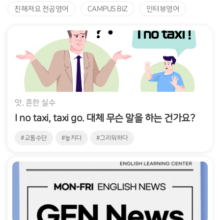
친해져요 전공영어
CAMPUS BIZ
인터뷰영어
앗, 흔한 실수
I no taxi, taxi go. 대체 무슨 말을 하는 건가요?
#교통수단
#놓치다
#그리워하다