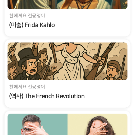
친해져요 전공영어
(미술) Frida Kahlo
친해져요 전공영어
(역사) The French Revolution