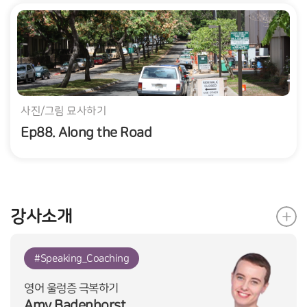
사진/그림 묘사하기
Ep88. Along the Road
강사소개
#Speaking_Coaching
영어 울렁증 극복하기
Amy Badenhorst